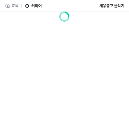
교육
커리어
채용공고 올리기