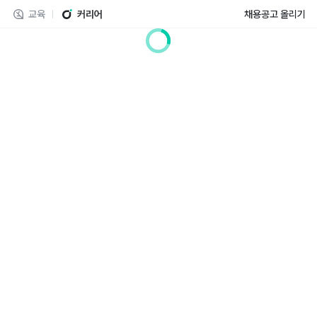
교육
커리어
채용공고 올리기