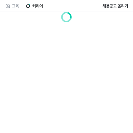
교육
커리어
채용공고 올리기