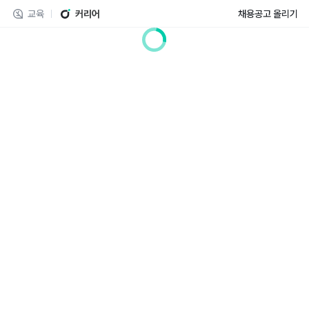
교육
커리어
채용공고 올리기