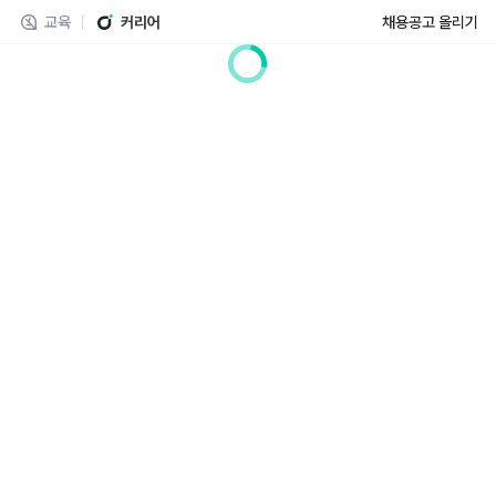
교육
커리어
채용공고 올리기