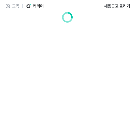
교육
커리어
채용공고 올리기