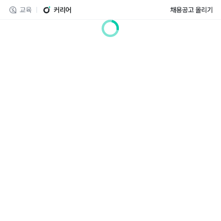
교육
커리어
채용공고 올리기