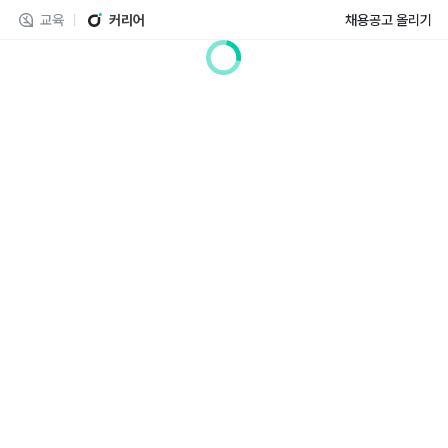
교육
커리어
채용공고 올리기