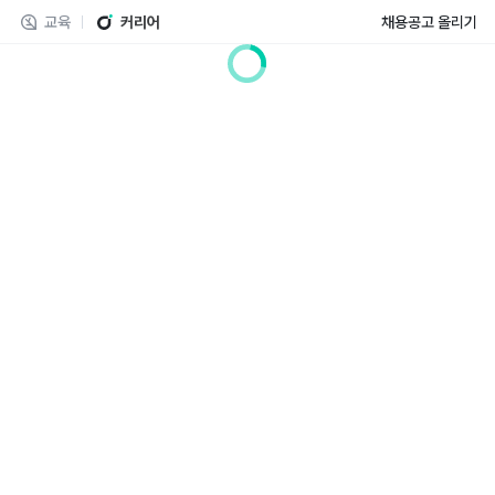
교육
커리어
채용공고 올리기