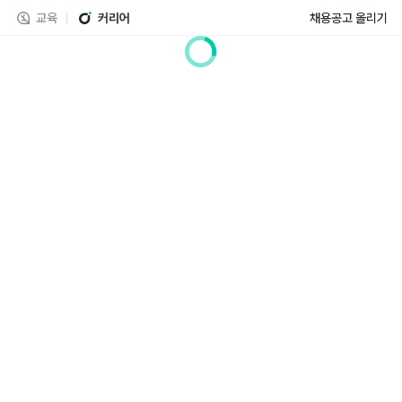
교육
커리어
채용공고 올리기