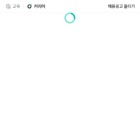
교육
커리어
채용공고 올리기