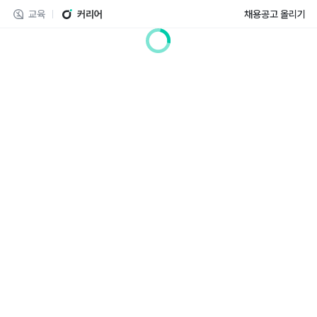
교육
커리어
채용공고 올리기