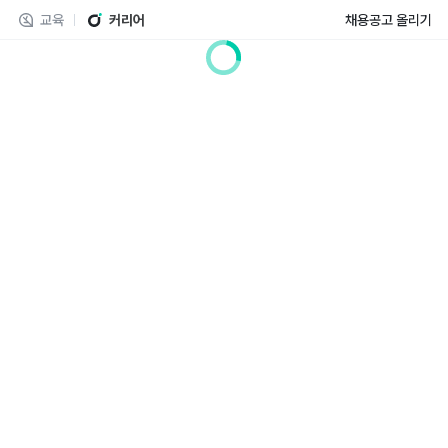
교육
커리어
채용공고 올리기