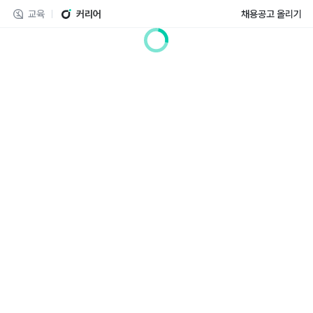
교육
커리어
채용공고 올리기