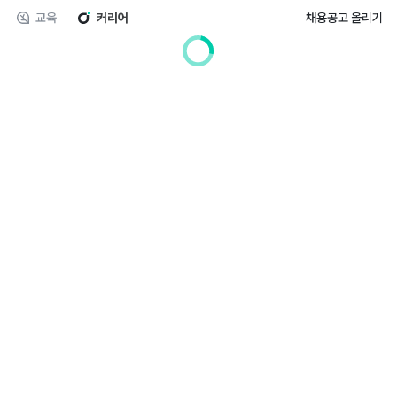
교육
커리어
채용공고 올리기