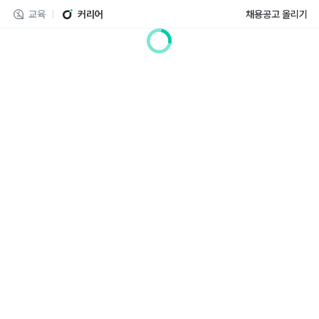
교육
커리어
채용공고 올리기