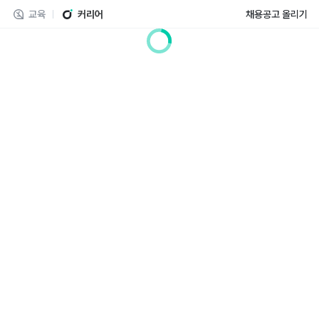
교육
커리어
채용공고 올리기