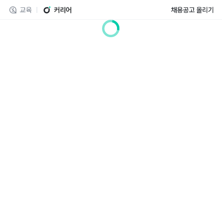
교육
커리어
채용공고 올리기