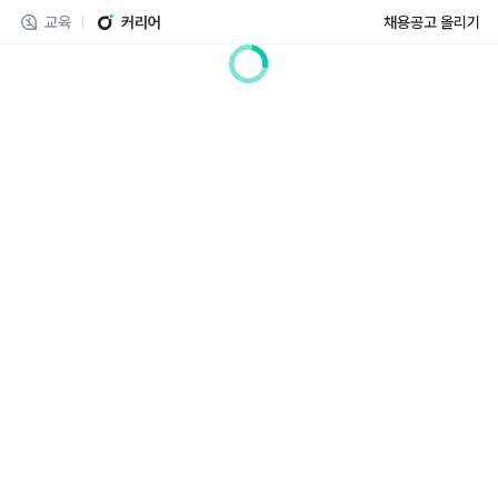
교육
커리어
채용공고 올리기