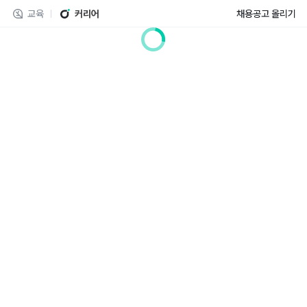
교육
커리어
채용공고 올리기