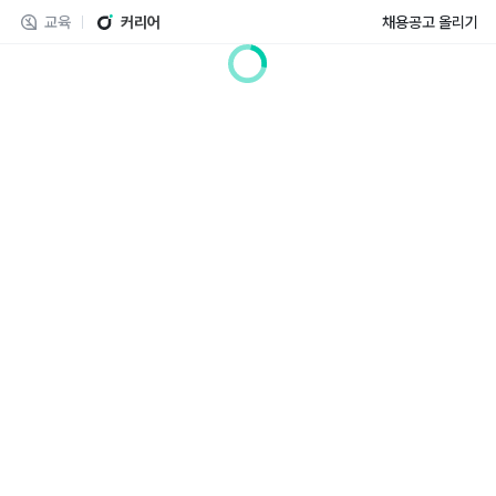
교육
커리어
채용공고 올리기