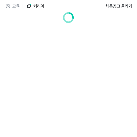
교육
커리어
채용공고 올리기