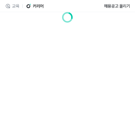
교육
커리어
채용공고 올리기