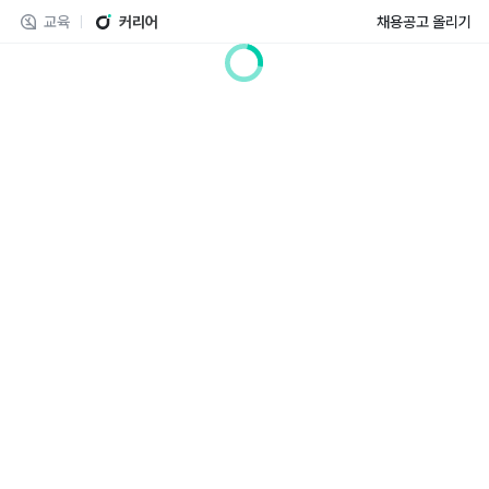
교육
커리어
채용공고 올리기