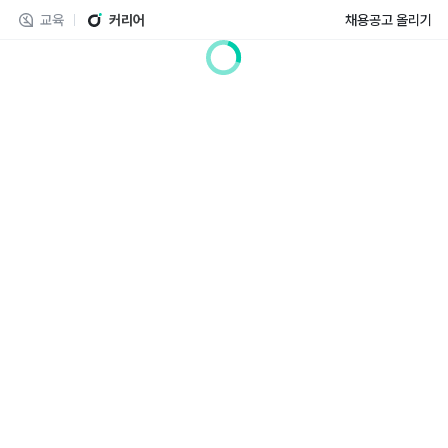
교육
커리어
채용공고 올리기