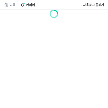
교육
커리어
채용공고 올리기