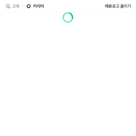
교육
커리어
채용공고 올리기