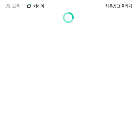
교육
커리어
채용공고 올리기