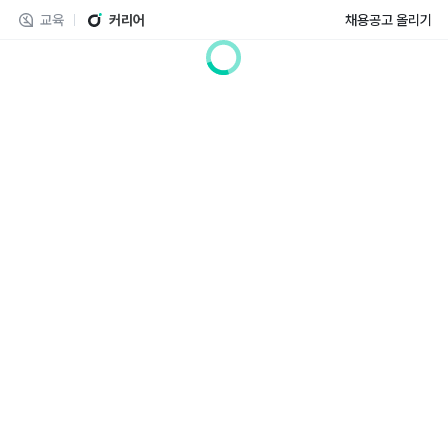
교육
커리어
채용공고 올리기