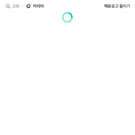
교육
커리어
채용공고 올리기