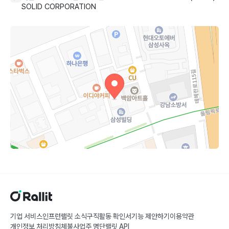
SOLID CORPORATION
기업 서비스
인프런
랠릿 소식
구직활동 확인서
기능 제안하기
이용약관
개인정보 처리방침
체불사업주 명단
랠릿 API