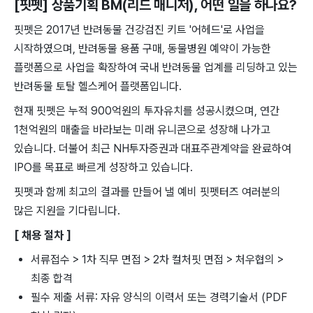
[핏펫] 상품기획 BM(리드 매니저)
, 어떤 일을 하나요?
핏펫은 2017년 반려동물 건강검진 키트 '어헤드'로 사업을
시작하였으며, 반려동물 용품 구매, 동물병원 예약이 가능한
플랫폼으로 사업을 확장하여 국내 반려동물 업계를 리딩하고 있는
반려동물 토탈 헬스케어 플랫폼입니다.
현재 핏펫은 누적 900억원의 투자유치를 성공시켰으며, 연간
1천억원의 매출을 바라보는 미래 유니콘으로 성장해 나가고
있습니다. 더불어 최근 NH투자증권과 대표주관계약을 완료하여
IPO를 목표로 빠르게 성장하고 있습니다.
핏펫과 함께 최고의 결과를 만들어 낼 예비 핏펫터즈 여러분의
많은 지원을 기다립니다.
[ 채용 절차 ]
서류접수 > 1차 직무 면접 > 2차 컬처핏 면접 > 처우협의 >
최종 합격
필수 제출 서류: 자유 양식의 이력서 또는 경력기술서 (PDF