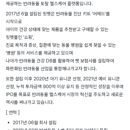
제공하는 반려동물 토탈 헬스케어 플랫폼입니다.
2017년 6월 설립된 핏펫은 반려동물 진단 키트 '어헤드'를
시작으로
아이의 건강 상태에 맞는 제품을 추천받고 구매할 수 있는
핏펫몰인 '쇼핑',
진료 목적과 증상, 질환에 맞는 동물 병원을 쉽게 찾을 수 있는
'병원' 등의 서비스를 제공하고 있으며
나아가 반려동물 건강 DB를 활용하여 펫 보험사를 설립하여
파편화된 반려동물 산업을 통합해나가고자 합니다.
또한 설립 이후 2020년 아기 유니콘 선정, 2021년 예비 유니콘
선정, 누적 투자금액 900억 이상 유치 등 안정적인 성장을 이루며
IPO를 목표로 반려동물 헬스케어 시장의 혁신을 주도하고 새로운
역사를 써나가고 있습니다.
[ 연혁 ]
2017년 06월 회사 설립