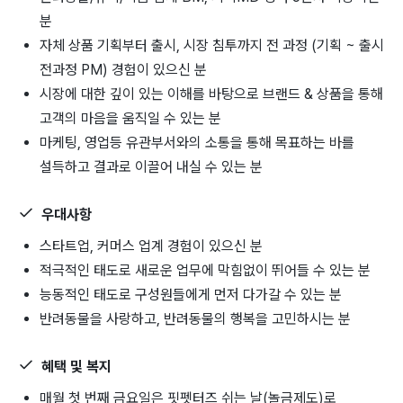
분
자체 상품 기획부터 출시, 시장 침투까지 전 과정 (기획 ~ 출시
전과정 PM) 경험이 있으신 분
시장에 대한 깊이 있는 이해를 바탕으로 브랜드 & 상품을 통해
고객의 마음을 움직일 수 있는 분
마케팅, 영업등 유관부서와의 소통을 통해 목표하는 바를
설득하고 결과로 이끌어 내실 수 있는 분
우대사항
스타트업, 커머스 업계 경험이 있으신 분
적극적인 태도로 새로운 업무에 막힘없이 뛰어들 수 있는 분
능동적인 태도로 구성원들에게 먼저 다가갈 수 있는 분
반려동물을 사랑하고, 반려동물의 행복을 고민하시는 분
혜택 및 복지
매월 첫 번째 금요일은 핏펫터즈 쉬는 날(놀금제도)로