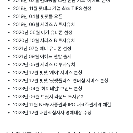
2018년 02월 반려동물 소변 진단 키트 '어헤드' 론칭
2018년 11월 펫테크 기업 최초 TIPS 선정
2019년 04월 핏펫몰 오픈
2019년 06월 시리즈 A 투자유치
2020년 06월 아기 유니콘 선정
2020년 10월 시리즈 B 투자유치
2021년 07월 예비 유니콘 선정
2021년 09월 어헤드 덴탈 출시
2022년 05월 시리즈 C 투자유치
2022년 12월 핏펫 '케어' 서비스 론칭
2022년 12월 핏펫 '핏펫플러스' 멤버십 서비스 론칭
2023년 04월 '헤이테일' 브랜드 론칭
2023년 06월 브릿지 라운드 투자유치
2023년 11월 NH투자증권과 IPO 대표주관계약 체결
2023년 12월 대한적십자사 명예대장 수상