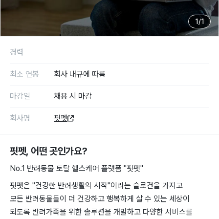
1
/
1
경력
최소 연봉
회사 내규에 따름
마감일
채용 시 마감
회사명
핏펫
핏펫
, 어떤 곳인가요?
No.1 반려동물 토탈 헬스케어 플랫폼 "핏펫"
핏펫은 "건강한 반려생활의 시작"이라는 슬로건을 가지고
모든 반려동물들이 더 건강하고 행복하게 살 수 있는 세상이
되도록 반려가족을 위한 솔루션을 개발하고 다양한 서비스를