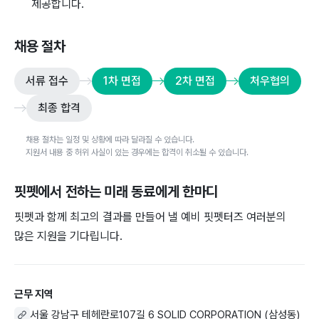
제공합니다.
채용 절차
서류 접수
1차 면접
2차 면접
처우협의
최종 합격
채용 절차는 일정 및 상황에 따라 달라질 수 있습니다.
지원서 내용 중 허위 사실이 있는 경우에는 합격이 취소될 수 있습니다.
핏펫
에서 전하는 미래 동료에게 한마디
핏펫과 함께 최고의 결과를 만들어 낼 예비 핏펫터즈 여러분의
많은 지원을 기다립니다.
근무 지역
서울 강남구 테헤란로107길 6 SOLID CORPORATION (삼성동)