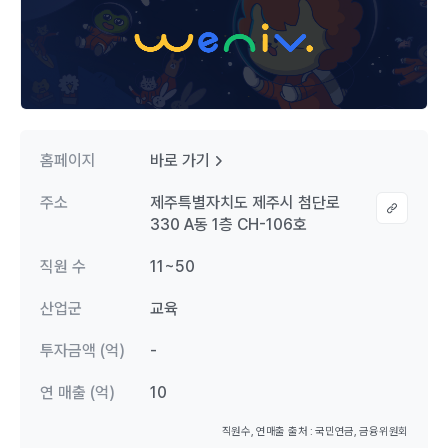
홈페이지
바로 가기
주소
제주특별자치도 제주시 첨단로
330 A동 1층 CH-106호
직원 수
11~50
산업군
교육
투자금액 (억)
-
연 매출 (억)
10
직원수, 연매출 출처 : 국민연금, 금융위원회