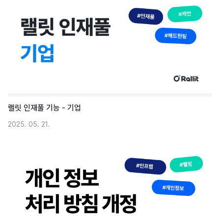
랠릿 인재풀 기능 - 기업
2025. 05. 21.