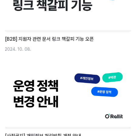
[B2B] 지원자 관련 문서 링크 책갈피 기능 오픈
2024. 10. 08.
[사전공지] 개인정보 처리방침 개정 안내