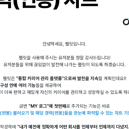
안녕하세요, 랠릿입니다.
랠릿을 사용해 주시는 유저분들 정말 감사드립니다!
유저분들을 위해 끊임없이 발전해 나가는 랠릿이 되도록 하겠습니다.
랠릿은
"통합 커리어 관리 플랫폼"으로써 발전을 지속
할 계획인데요!!
 구성 안에 여러 기능
들을 제공하여
 더욱 편하고 재밌게 자신의 커리어를 관리하고 성장하실 수 있도록 하
금번
"MY 로그"에 첫번째
로 추가되는 기능은 바로
(연봉) 불러오기 및 해당 경력(연봉)들을 한눈에 파악할 수 있는 차트 기
 작성하며
"내가 예전에 정확하게 어떤 회사를 언제부터 언제까지 다녔지...?