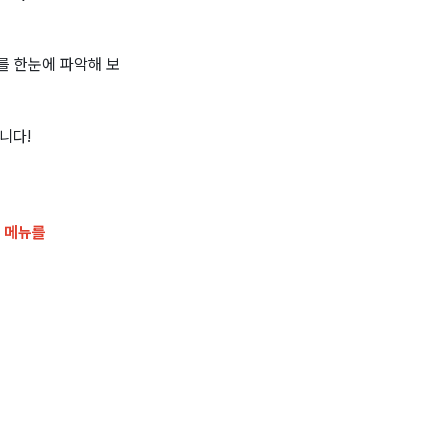
를 한눈에 파악해 보
니다!
리 메뉴를