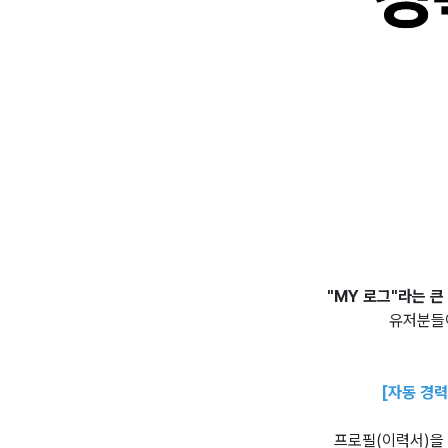
"MY 로그"라는 큰
유저분들이
[자동 경력
프로필(이력서)을