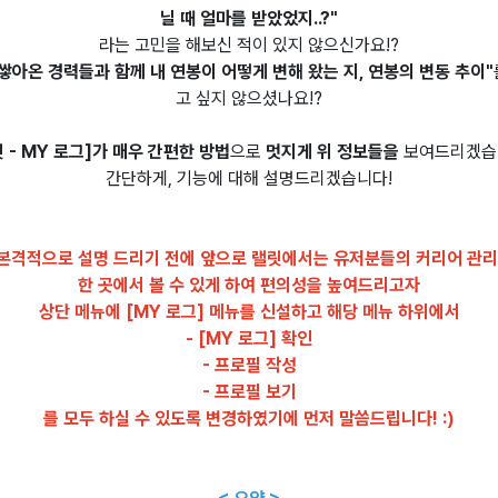
닐 때 얼마를 받았었지..?"
라는 고민을 해보신 적이 있지 않으신가요!?
쌓아온 경력들과 함께 내 연봉이 어떻게 변해 왔는 지, 연봉의 변동 추이"
고 싶지 않으셨나요!?
릿 - MY 로그]가 매우 간편한 방법
으로
멋지게 위 정보들을
보여드리겠습
간단하게, 기능에 대해 설명드리겠습니다!
 본격적으로 설명 드리기 전에 앞으로 랠릿에서는 유저분들의 커리어 관
한 곳에서 볼 수 있게 하여 편의성을 높여드리고자
상단 메뉴에 [MY 로그] 메뉴를 신설하고 해당 메뉴 하위에서
- [MY 로그] 확인
- 프로필 작성
- 프로필 보기
를 모두 하실 수 있도록 변경하였기에 먼저 말씀드립니다! :)