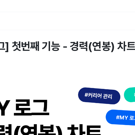
그] 첫번째 기능 - 경력(연봉) 차