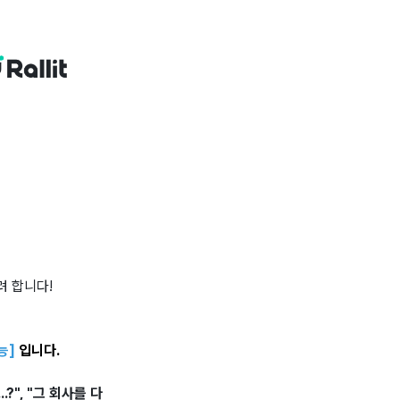
려 합니다!
능]
입니다.
", "그 회사를 다