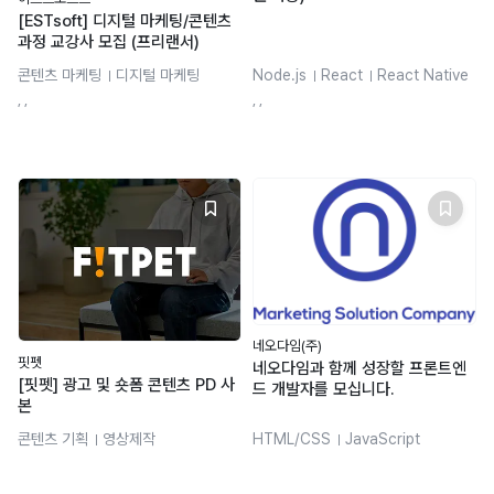
[ESTsoft] 디지털 마케팅/콘텐츠
과정 교강사 모집 (프리랜서)
콘텐츠 마케팅
디지털 마케팅
Node.js
React
React Native
브랜드 마케팅
콘텐츠 기획
JavaScript
, ,
, ,
디지털마케팅
네오다임(주)
핏펫
네오다임과 함께 성장할 프론트엔
[핏펫] 광고 및 숏폼 콘텐츠 PD 사
드 개발자를 모십니다.
본
콘텐츠 기획
영상제작
HTML/CSS
JavaScript
Premiere Pro
CapCut
반응형 웹