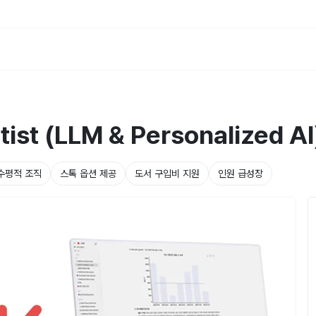
tist (LLM & Personalized AI
수평적 조직
스톡 옵션 제공
도서 구입비 지원
인원 급성장