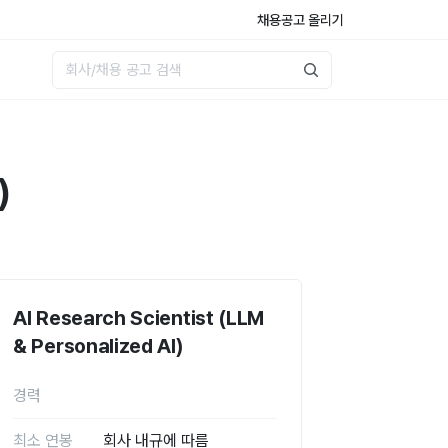
채용공고 올리기
)
AI Research Scientist (LLM
& Personalized AI)
경력
최소 연봉
회사 내규에 따름