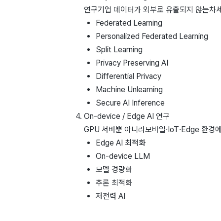
연구
기업 데이터가 외부로 유출되지 않는
차세
Federated Learning
Personalized Federated Learning
Split Learning
Privacy Preserving AI
Differential Privacy
Machine Unlearning
Secure AI Inference
On-device / Edge AI 연구
GPU 서버뿐 아니라
모바일·IoT·Edge 환
Edge AI 최적화
On-device LLM
모델 경량화
추론 최적화
저전력 AI