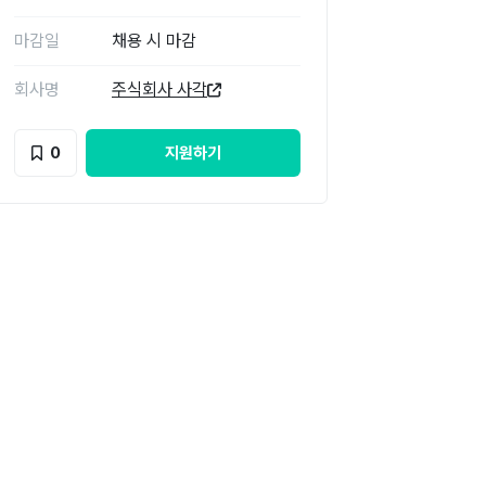
마감일
채용 시 마감
회사명
주식회사 사각
0
지원하기