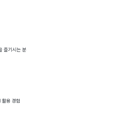
을 즐기시는 분
M 활용 경험