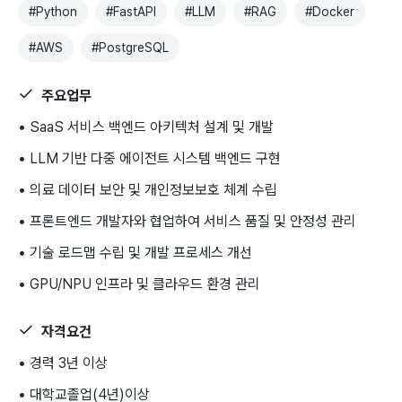
#
Python
#
FastAPI
#
LLM
#
RAG
#
Docker
#
AWS
#
PostgreSQL
주요업무
• SaaS 서비스 백엔드 아키텍처 설계 및 개발
• LLM 기반 다중 에이전트 시스템 백엔드 구현
• 의료 데이터 보안 및 개인정보보호 체계 수립
• 프론트엔드 개발자와 협업하여 서비스 품질 및 안정성 관리
• 기술 로드맵 수립 및 개발 프로세스 개선
• GPU/NPU 인프라 및 클라우드 환경 관리
자격요건
• 경력 3년 이상
• 대학교졸업(4년)이상