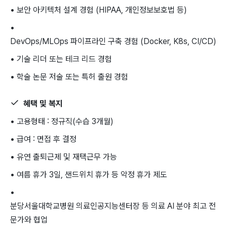
• 보안 아키텍처 설계 경험 (HIPAA, 개인정보보호법 등)
•
DevOps/MLOps 파이프라인 구축 경험 (Docker, K8s, CI/CD)
• 기술 리더 또는 테크 리드 경험
• 학술 논문 저술 또는 특허 출원 경험
혜택 및 복지
• 고용형태 : 정규직(수습 3개월)
• 급여 : 면접 후 결정
• 유연 출퇴근제 및 재택근무 가능
• 여름 휴가 3일, 샌드위치 휴가 등 악정 휴가 제도
•
분당서울대학교병원 의료인공지능센터장 등 의료 AI 분야 최고 전
문가와 협업