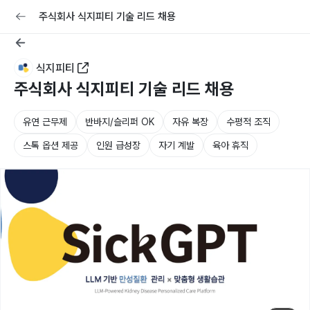
교육
커리어
채용공고 올리기
주식회사 식지피티 기술 리드 채용
식지피티
주식회사 식지피티 기술 리드 채용
유연 근무제
반바지/슬리퍼 OK
자유 복장
수평적 조직
스톡 옵션 제공
인원 급성장
자기 계발
육아 휴직