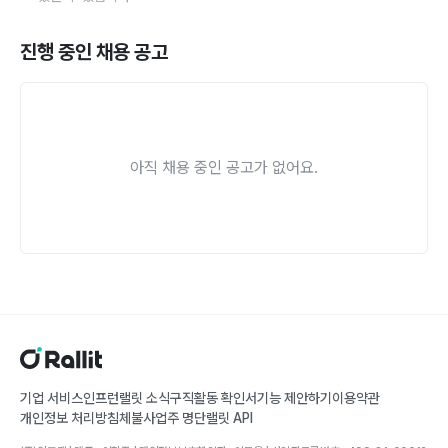
진행 중인 채용 공고
아직 채용 중인 공고가 없어요.
기업 서비스
인프런
랠릿 소식
구직활동 확인서
기능 제안하기
이용약관
개인정보 처리방침
체불사업주 명단
랠릿 API