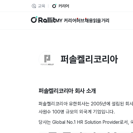
교육
커리어
랠릿
MY 커리어
허브
채용
읽을거리
퍼솔켈리코리아
퍼솔켈리코리아
회사 소개
퍼솔켈리코리아 유한회사는 2005년에 설립된 회사로, 
사원수 100명 규모의 외국계 기업입니다.
당사는 Global No.1 HR Solution Provi