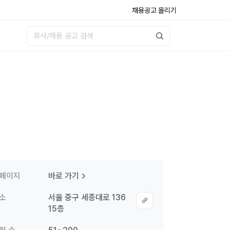
채용공고 올리기
페이지
바로 가기
소
서울 중구 세종대로 136
15층