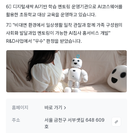
6⃣
디지털새싹 AI기반 학습 멘토링 운영기관으로 AI코스웨어를
활용한 초등학교 대상 교육을 운영하고 있습니다.
7⃣
"비대면 환경에서 일상생활 밀착 관찰과 함께 가족 구성원의
사회화 발달과업 멘토링이 가능한 AI집사 홈서비스 개발"
R&D사업에서 "우수" 판정을 받았습니다.
홈페이지
바로 가기
주소
서울 금천구 서부샛길 648 609
호