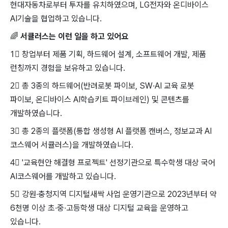
현대자동차로부터 투자를 유치하였으며, LG전자와 온디바이스
AI기술을 협업하고 있습니다.
🌈
서큘러스는 이런 일을 하고 있어요
1⃣
창업부터 제품 기획, 하드웨어 설계, 소프트웨어 개발, 제품
런칭까지 경험을 보유하고 있습니다.
2⃣
총 3종의 하드웨어(반려로봇 파이보, SW·AI 교육 로봇
파이보, 온디바이스 AI학습키트 파이브레인) 및 콘텐츠를
개발하였습니다.
3⃣
총 2종의 플랫폼(통합 생성형 AI 플랫폼 캔버스, 정보교과 AI
코스웨어 서큘러스)을 개발하였습니다.
4⃣
'교육현안 해결형 프로젝트' 선정기관으로 특수학생 대상 국어
AI코스웨어를 개발하고 있습니다.
5⃣
강원·충청지역 디지털새싹 사업 운영기관으로 2023년부터 약
6천명 이상 초·중·고등학생 대상 디지털 교육을 운영하고
있습니다.