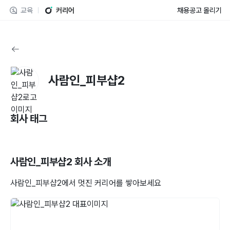
교육
커리어
채용공고 올리기
사람인_피부샵2
회사 태그
사람인_피부샵2
회사 소개
사람인_피부샵2에서 멋진 커리어를 쌓아보세요