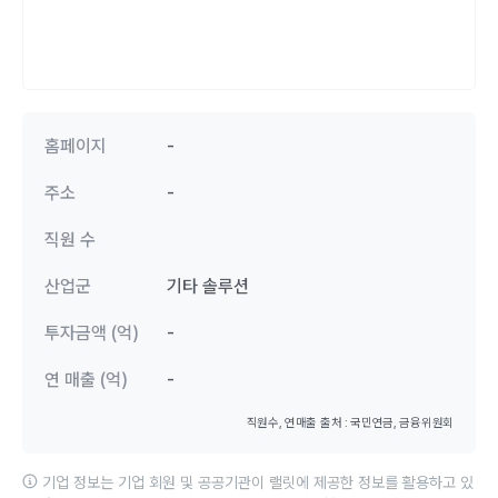
홈페이지
-
주소
-
직원 수
산업군
기타 솔루션
투자금액 (억)
-
연 매출 (억)
-
직원수, 연매출 출처 : 국민연금, 금융위원회
기업 정보는 기업 회원 및 공공기관이 랠릿에 제공한 정보를 활용하고 있