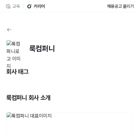
교육
커리어
채용공고 올리기
룩컴퍼니
회사 태그
룩컴퍼니
회사 소개