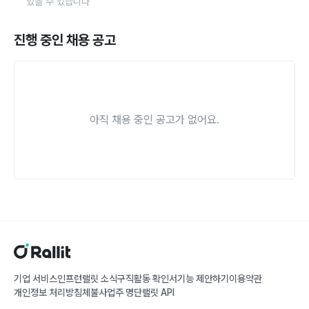
있을 수 있습니다
진행 중인 채용 공고
아직 채용 중인 공고가 없어요.
기업 서비스
인프런
랠릿 소식
구직활동 확인서
기능 제안하기
이용약관
개인정보 처리방침
체불사업주 명단
랠릿 API