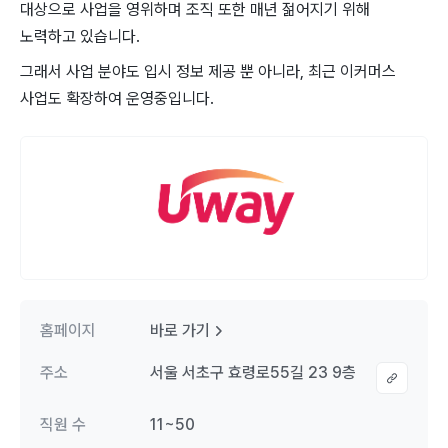
대상으로 사업을 영위하며 조직 또한 매년 젊어지기 위해
노력하고 있습니다.
그래서 사업 분야도 입시 정보 제공 뿐 아니라, 최근 이커머스
사업도 확장하여 운영중입니다.
홈페이지
바로 가기
주소
서울 서초구 효령로55길 23 9층
직원 수
11~50