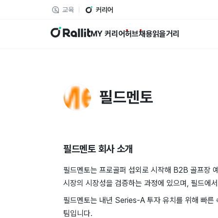
교육
커리어
랠릿
MY 커리어
허브
채용
읽을거리
필드멘토
필드멘토
회사 소개
필드멘토는 프로골퍼 섭외로 시작해 B2B 골프장 예
시장의 시장성을 검증하는 과정에 있으며, 필드에서
필드멘토는 내년 Series-A 투자 유치를 위해 빠
팀입니다.