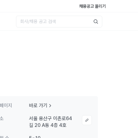
채용공고 올리기
페이지
바로 가기
소
서울 용산구 이촌로64
길 20 A동 4층 4호