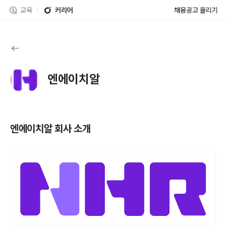
교육
커리어
채용공고 올리기
엔에이치알
엔에이치알
회사 소개