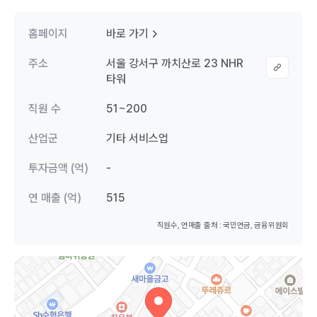
홈페이지
바로 가기
주소
서울 강서구 까치산로 23 NHR
타워
직원 수
51~200
산업군
기타 서비스업
투자금액 (억)
-
연 매출 (억)
515
직원수, 연매출 출처 : 국민연금, 금융위원회