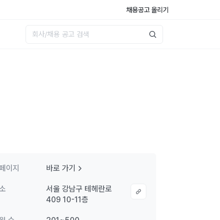
채용공고 올리기
페이지
바로 가기
소
서울 강남구 테헤란로
409 10-11층