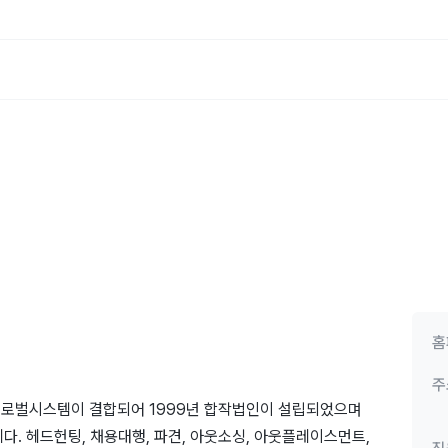
홈
주
글로벌시스템이 결합되어 1999년 합작법인이 설립되었으며
다. 헤드헌팅, 채용대행, 파견, 아웃소싱, 아웃플레이스먼트,