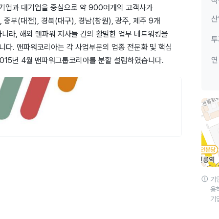
직
 기업과 대기업을 중심으로 약 900여개의 고객사가
산
 중부(대전), 경북(대구), 경남(창원), 광주, 제주 9개
아니라, 해외 맨파워 지사들 간의 활발한 업무 네트워킹을
투
있습니다. 맨파워코리아는 각 사업부문의 업종 전문화 및 핵심
연
2015년 4월 맨파워그룹코리아를 분할 설립하였습니다.
기
용
기