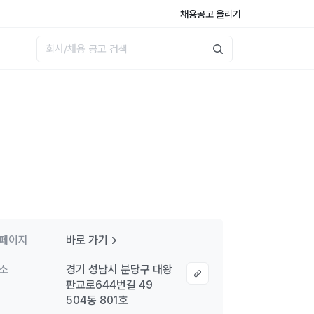
채용공고 올리기
페이지
바로 가기
소
경기 성남시 분당구 대왕
판교로644번길 49
504동 801호