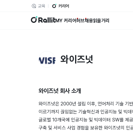
교육
커리어
랠릿
MY 커리어
허브
채용
읽을거리
와이즈넛
와이즈넛
회사 소개
와이즈넛은 2000년 설립 이후, 언어처리 기술 기반
이르기까지 끊임없는 기술혁신과 인공지능 및 빅데이터
글로벌 10개국에 인공지능 및 빅데이터 SW를 제공
구축 및 서비스 사업 경험을 보유한 와이즈넛의 인공지능