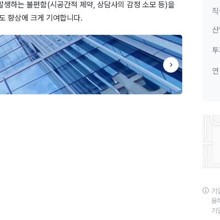
발생하는 불편함(시공간적 제약, 상담사의 감정 소모 등)을
직
족도 향상에 크게 기여합니다.
산
투
연
기
용
기