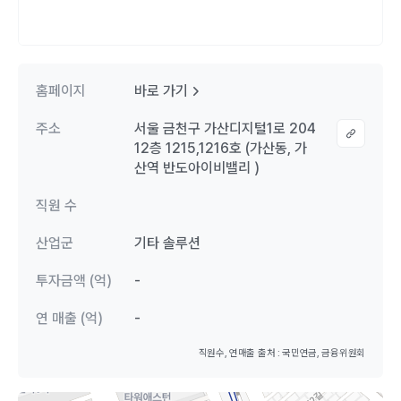
홈페이지
바로 가기
주소
서울 금천구 가산디지털1로 204
12층 1215,1216호 (가산동, 가
산역 반도아이비밸리 )
직원 수
산업군
기타 솔루션
투자금액 (억)
-
연 매출 (억)
-
직원수, 연매출 출처 : 국민연금, 금융위원회