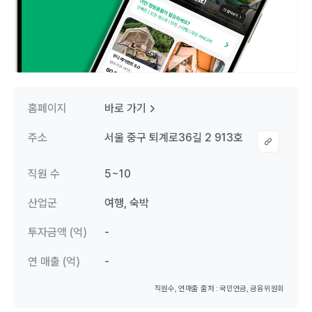
홈페이지
바로 가기
주소
서울 중구 퇴계로36길 2 913호
직원 수
5~10
산업군
여행, 숙박
투자금액 (억)
-
연 매출 (억)
-
직원수, 연매출 출처 : 국민연금, 금융위원회