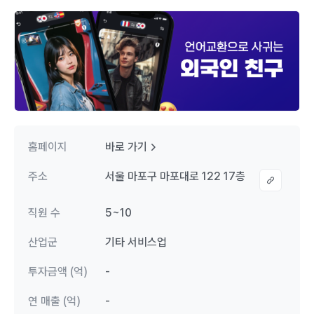
홈페이지
바로 가기
주소
서울 마포구 마포대로 122 17층
직원 수
5~10
산업군
기타 서비스업
투자금액 (억)
-
연 매출 (억)
-